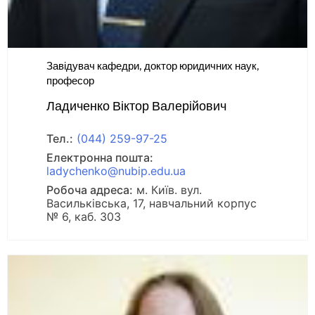
Завідувач кафедри, доктор юридичних наук,
професор
Ладиченко Віктор Валерійович
Тел.:
(044) 259-97-25
Електронна пошта:
ladychenko@nubip.edu.ua
Робоча адреса:
м. Київ. вул.
Васильківська, 17, навчальний корпус
№ 6, каб. 303