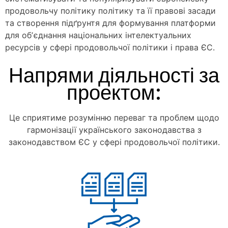
продовольчу політику політику та її правові засади
та створення підґрунтя для формування платформи
для обʼєднання національних інтелектуальних
ресурсів у сфері продовольчої політики і права ЄС.
Напрями діяльності за
проектом:
Це сприятиме розумінню переваг та проблем щодо
гармонізації українського законодавства з
законодавством ЄС у сфері продовольчої політики.