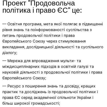
Проект "Продовольча
політика і право ЄС" це:
— Освітня програма, мета якої полягає в підвищенні
рівня знань та поінформованості суспільства з
питань продовольчої політики і права
Європейського Союзу через стимулювання
викладання, дослідницької діяльності та суспільного
діалогу;
— Мережа для впровадження мульти- та
міждисциплінарних підходів в освітній галузі та
науковій діяльності з продовольчої політики і права
Європейського Союзу;
— Ресурс з поширення знань та досвіду, кращих
практик та досліджень із продовольчої політики і
права ЄС серед академічної спільноти України і
більш широкої громадськості;