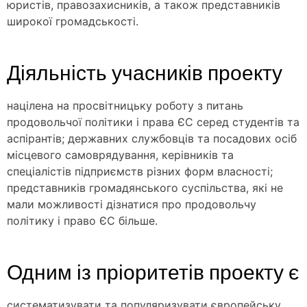
юристів, правозахисників, а також представників
широкої громадськості.
Діяльність учасників проекту
націлена на просвітницьку роботу з питань
продовольчої політики і права ЄС серед студентів та
аспірантів; державних службовців та посадових осіб
місцевого самоврядування, керівників та
спеціалістів підприємств різних форм власності;
представників громадянського суспільства, які не
мали можливості дізнатися про продовольчу
політику і право ЄС більше.
Одним із пріоритетів проекту є
систематизувати та популяризувати європейську