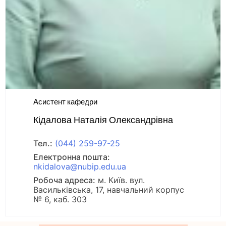
Асистент кафедри
Кідалова Наталія Олександрівна
Тел.:
(044) 259-97-25
Електронна пошта:
nkidalova@nubip.edu.ua
Робоча адреса:
м. Київ. вул.
Васильківська, 17, навчальний корпус
№ 6, каб. 303