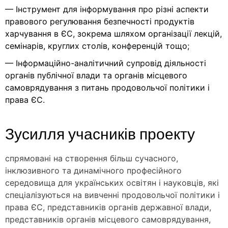
— Інструмент для інформування про різні аспекти
правового регулювання безпечності продуктів
харчування в ЄС, зокрема шляхом організації лекцій,
семінарів, круглих столів, конференцій тощо;
— Інформаційно-аналітичний супровід діяльності
органів публічної влади та органів місцевого
самоврядування з питань продовольчої політики і
права ЄС.
Зусилля учасників проекту
спрямовані на створення більш сучасного,
інклюзивного та динамічного професійного
середовища для українських освітян і науковців, які
спеціалізуються на вивченні продовольчої політики і
права ЄС, представників органів державної влади,
представників органів місцевого самоврядування,