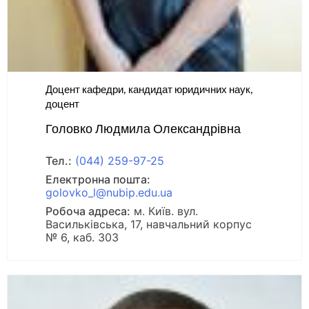
Доцент кафедри, кандидат юридичних наук,
доцент
Головко Людмила Олександрівна
Тел.:
(044) 259-97-25
Електронна пошта:
golovko_l@nubip.edu.ua
Робоча адреса:
м. Київ. вул.
Васильківська, 17, навчальний корпус
№ 6, каб. 303