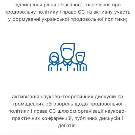
підвищення рівня обізнаності населення про
продовольчу політику і право ЄС та активну участь
у формуванні української продовольчої політики;
активізація науково-теоретичних дискусій та
громадських обговорень щодо продовольчої
політики і права ЄС шляхом організації науково-
практичних конференцій, публічних дискусій і
дебатів.